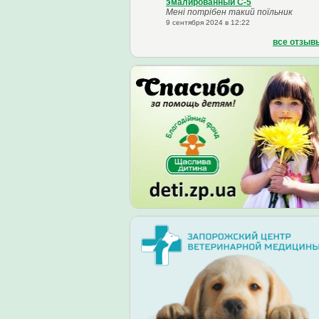
эмалированный С-5
Мені потрібен такий поїльник
9 сентября 2024 в 12:22
все отзыв