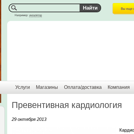
Вы еще 
Например:
ингалятор
Услуги
Магазины
Оплата/доставка
Компания
Превентивная кардиология
29 октября 2013
Кардио