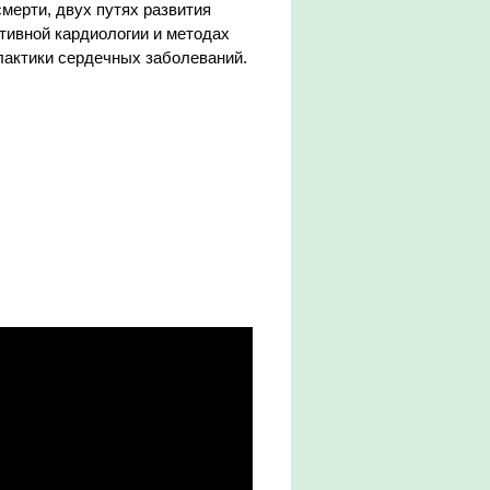
смерти, двух путях развития
тивной кардиологии и методах
актики сердечных заболеваний.