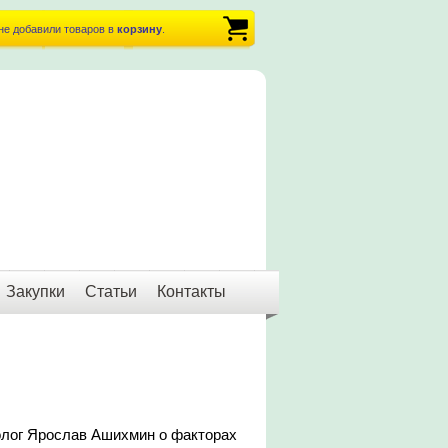
не добавили товаров в
корзину
.
Закупки
Статьи
Контакты
лог Ярослав Ашихмин о факторах