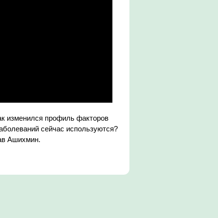
ак изменился профиль факторов
заболеваний сейчас используются?
ав Ашихмин.