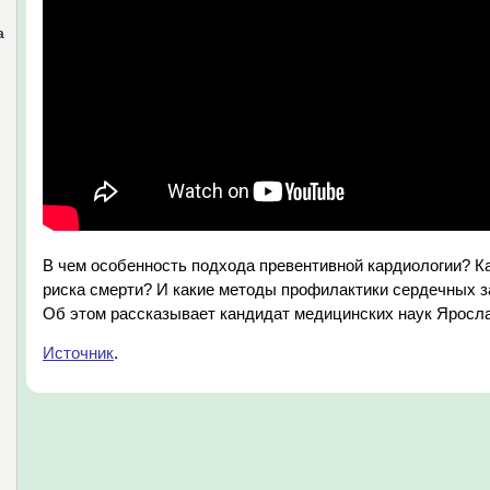
а
В чем особенность подхода превентивной кардиологии? К
риска смерти? И какие методы профилактики сердечных 
Об этом рассказывает кандидат медицинских наук Яросл
Источник
.