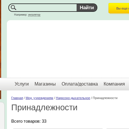
Вы еще 
Например:
ингалятор
Услуги
Магазины
Оплата/доставка
Компания
Главная
/
Мед. учреждениям
/
Наркозно-дыхательное
/ Принадлежности
Принадлежности
Всего товаров: 33