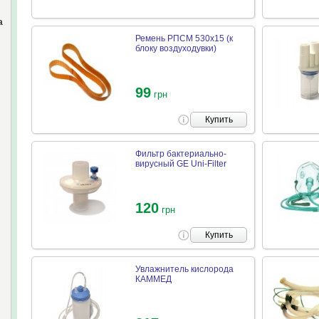
а
Ремень РПСМ 530х15 (к
блоку воздуходувки)
99
грн
Купить
Фильтр бактериально-
вирусный GE Uni-Filter
120
грн
Купить
Увлажнитель кислорода
КАММЕД