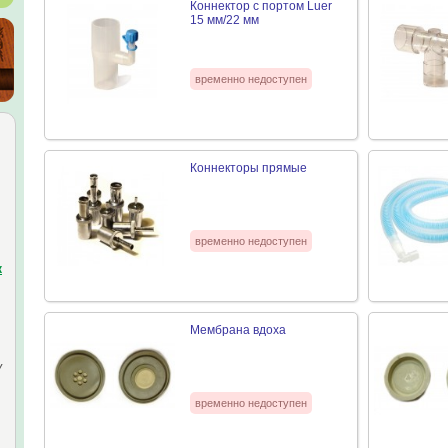
Коннектор с портом Luer
15 мм/22 мм
временно недоступен
Коннекторы прямые
временно недоступен
к
Мембрана вдоха
у
временно недоступен