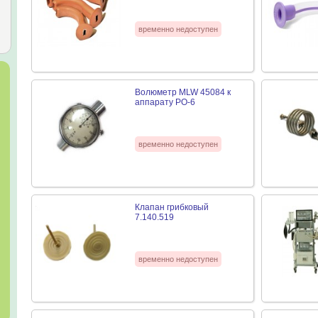
временно недоступен
Волюметр MLW 45084 к
аппарату РО-6
временно недоступен
Клапан грибковый
7.140.519
временно недоступен