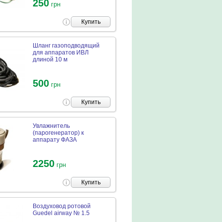
250
грн
Купить
Шланг газоподводящий
для аппаратов ИВЛ
длиной 10 м
500
грн
Купить
Увлажнитель
(парогенератор) к
аппарату ФАЗА
2250
грн
Купить
Воздуховод ротовой
Guedel airway № 1.5