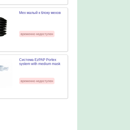
Мех малый к блоку мехов
временно недоступен
Система EzPAP Portex
system with medium mask
временно недоступен