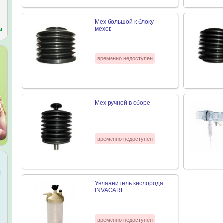
Мех большой к блоку
мехов
ы
временно недоступен
Мех ручной в сборе
временно недоступен
Увлажнитель кислорода
INVACARE
временно недоступен