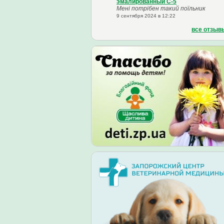
эмалированный С-5
Мені потрібен такий поїльник
9 сентября 2024 в 12:22
все отзыв