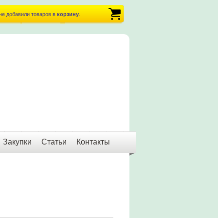
не добавили товаров в
корзину
.
Закупки
Статьи
Контакты