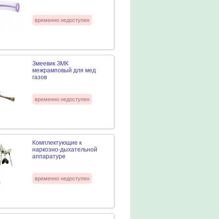
временно недоступен
Змеевик ЗМК
межрамповый для мед
газов
временно недоступен
Комплектующие к
наркозно-дыхательной
аппаратуре
временно недоступен