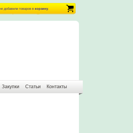
не добавили товаров в
корзину
.
Закупки
Статьи
Контакты