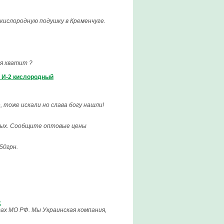
кислородную подушку в Кременчуге.
ия хватит ?
 И-2 кислородный
, тоже искали но слава богу нашли!
ных. Сообщите оптовые цены
50грн.
х
ах МО РФ. Мы Украинская компания,