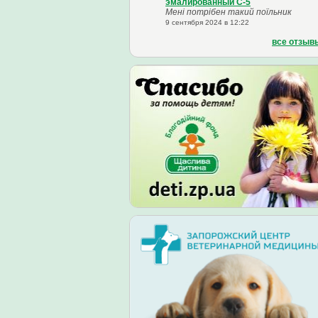
эмалированный С-5
Мені потрібен такий поїльник
9 сентября 2024 в 12:22
все отзыв