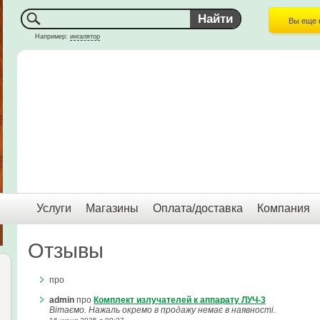
Вы еще 
Например:
ингалятор
Услуги
Магазины
Оплата/доставка
Компания
Отзывы
про
admin
про
Комплект излучателей к аппарату ЛУЧ-3
Вітаємо. Нажаль окремо в продажу немає в наявності.