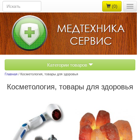
(0)
Togg
navig
Категории товаров
Главная
/ Косметология, товары для здоровья
Косметология, товары для здоровья