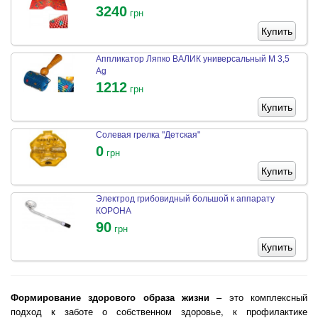
3240
грн
Купить
Аппликатор Ляпко ВАЛИК универсальный М 3,5
Ag
1212
грн
Купить
Солевая грелка "Детская"
0
грн
Купить
Электрод грибовидный большой к аппарату
КОРОНА
90
грн
Купить
Формирование здорового образа жизни
– это комплексный
подход к заботе о собственном здоровье, к профилактике