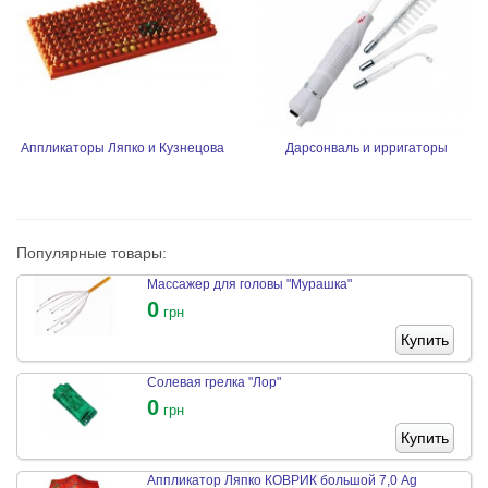
Аппликаторы Ляпко и Кузнецова
Дарсонваль и ирригаторы
Популярные товары:
Массажер для головы "Мурашка"
0
грн
Купить
Солевая грелка "Лор"
0
грн
Купить
Аппликатор Ляпко КОВРИК большой 7,0 Ag