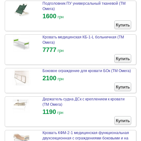
Подголовник ПУ универсальный тканевой (ТМ
Омега)
1600
грн
Купить
Кровать медицинская КБ-1-L больничная (ТМ
Омега)
7777
грн
Купить
Боковое ограждение для кровати БОк (ТМ Омега)
2100
грн
Купить
Держатель судна ДСк с креплением к кровати
(ТМ Омега)
1190
грн
Купить
Кровать КФМ-2-1 медицинская функциональная
двухсекционная с ограждениями боковыми и на