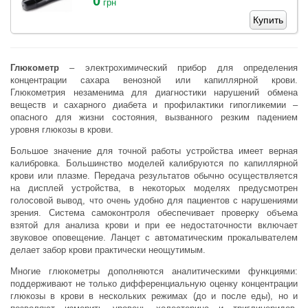
0
грн
Купить
Глюкометр
– электрохимический прибор для определения
концентрации сахара венозной или капиллярной крови.
Глюкометрия незаменима для диагностики нарушений обмена
веществ и сахарного диабета и профилактики гипогликемии –
опасного для жизни состояния, вызванного резким падением
уровня глюкозы в крови.
Большое значение для точной работы устройства имеет верная
калибровка. Большинство моделей калибруются по капиллярной
крови или плазме. Передача результатов обычно осуществляется
на дисплей устройства, в некоторых моделях предусмотрен
голосовой вывод, что очень удобно для пациентов с нарушениями
зрения. Система самоконтроля обеспечивает проверку объема
взятой для анализа крови и при ее недостаточности включает
звуковое оповещение. Ланцет с автоматическим прокалывателем
делает забор крови практически неощутимым.
Многие глюкометры дополняются аналитическими функциями:
поддерживают не только дифференциальную оценку концентрации
глюкозы в крови в нескольких режимах (до и после еды), но и