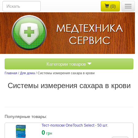
(0)
Togg
navig
Категории товаров
Главная
/
Для дома
/ Системы измерения сахара в крови
Системы измерения сахара в крови
Популярные товары:
Тест-полоски OneTouch Select - 50 шт.
0
грн