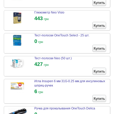
Купить
Глюкометр Neo Visio
443
грн
Купить
Тест-полоски OneTouch Select - 25 шт.
0
грн
Купить
Тест-полоски Neo (50 шт.)
427
грн
Купить
Игла Insupen 6 мм 31G-0.25 мм для инсулиновых
шприц-ручек
6
грн
Купить
Ручка для прокалывания OneTouch Delica