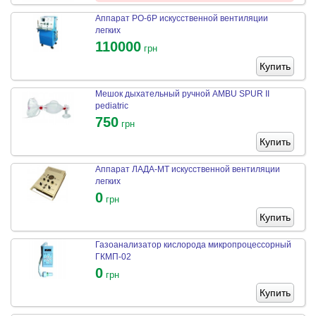
Аппарат РО-6Р искусственной вентиляции
легких
110000
грн
Купить
Мешок дыхательный ручной AMBU SPUR II
pediatric
750
грн
Купить
Аппарат ЛАДА-МТ искусственной вентиляции
легких
0
грн
Купить
Газоанализатор кислорода микропроцессорный
ГКМП-02
0
грн
Купить