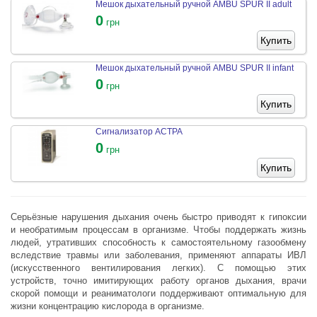
Мешок дыхательный ручной AMBU SPUR II adult
0
грн
Купить
Мешок дыхательный ручной AMBU SPUR II infant
0
грн
Купить
Сигнализатор АСТРА
0
грн
Купить
Серьёзные нарушения дыхания очень быстро приводят к гипоксии
и необратимым процессам в организме. Чтобы поддержать жизнь
людей, утративших способность к самостоятельному газообмену
вследствие травмы или заболевания, применяют аппараты ИВЛ
(искусственного вентилирования легких).
С помощью этих
устройств, точно имитирующих работу органов дыхания, врачи
скорой помощи и реаниматологи поддерживают оптимальную для
жизни концентрацию кислорода в организме.