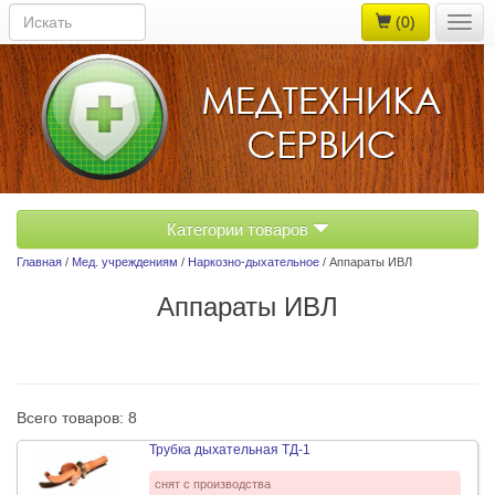
(0)
Togg
navig
Категории товаров
Главная
/
Мед. учреждениям
/
Наркозно-дыхательное
/ Аппараты ИВЛ
Аппараты ИВЛ
Всего товаров: 8
Трубка дыхательная ТД-1
снят с производства