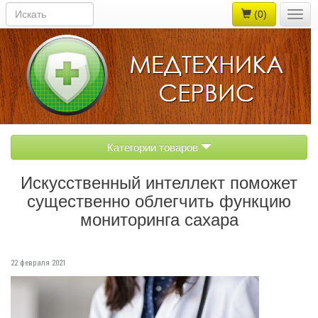
(0)
Togg
navig
Категории товаров
Искусственный интеллект поможет
существенно облегчить функцию
мониторинга сахара
22 февраля 2021