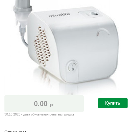
0.00
Купить
грн
30.10.2023 - дата обновления цены на продукт
Описание: