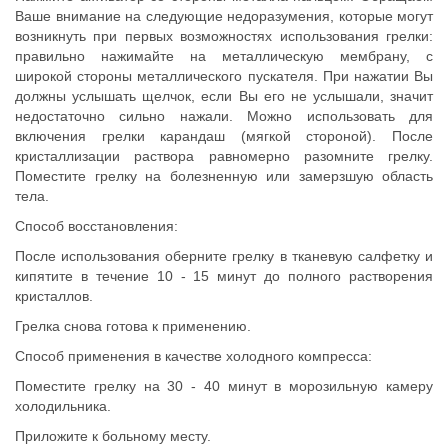
Ваше внимание на следующие недоразумения, которые могут
возникнуть при первых возможностях использования грелки:
правильно нажимайте на металлическую мембрану, с
широкой стороны металлического пускателя. При нажатии Вы
должны услышать щелчок, если Вы его не услышали, значит
недостаточно сильно нажали. Можно использовать для
включения грелки карандаш (мягкой стороной). После
кристаллизации раствора равномерно разомните грелку.
Поместите грелку на болезненную или замерзшую область
тела.
Способ восстановления:
После использования оберните грелку в тканевую салфетку и
кипятите в течение 10 - 15 минут до полного растворения
кристаллов.
Грелка снова готова к применению.
Способ применения в качестве холодного компресса:
Поместите грелку на 30 - 40 минут в морозильную камеру
холодильника.
Приложите к больному месту.