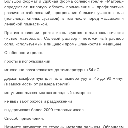
Большой формат и удобная форма солевой грелки «Матрац»
определяют широкую область применения – профилактика
различных заболеваний, прогревание больших участков тела
(поясницы, спины, суставов), в том числе перед массажем и
лечебной гимнастикой.
При изготовлении грелки используются только экологически
чистые материалы. Солевой раствор - нетоксичный раствор
соли, используемый в пищевой промышленности и медицине.
Особенности грелок:
просты в использовании
мгновенно разогреваются до температуры +54 oС.
держат комфортную для тела температуру от 45 до 90 минут
(в зависимости от размера грелки)
могут использоваться как холодный компресс
не вызывают ожогов и раздражений
выдерживают более 2000 тепловых часов
Способ применения:
Нажмите активатор со стороны металла пальцем. Обращаем