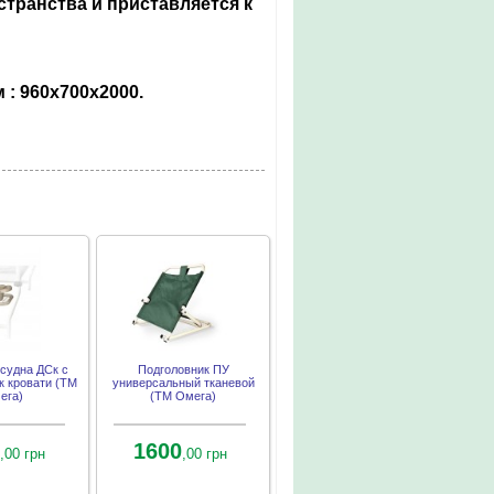
странства и приставляется к
 : 960х700х2000.
судна ДСк с
Подголовник ПУ
к кровати (ТМ
универсальный тканевой
ега)
(ТМ Омега)
1600
,00 грн
,00 грн