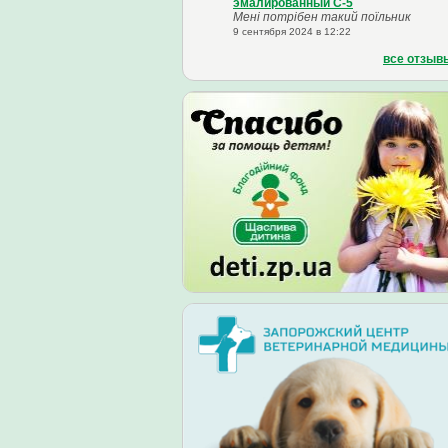
эмалированный С-5
Мені потрібен такий поїльник
9 сентября 2024 в 12:22
все отзыв