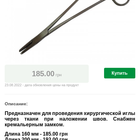
185.00
Купить
грн
23.08.2022 - дата обновления цены на продукт
Описание:
Предназначен для проведения хирургической иглы
через ткани при наложении швов. Снабжен
кремальерным замком.
Длина 160 мм - 185.00 грн
Длина 200 мм - 192.00 грн