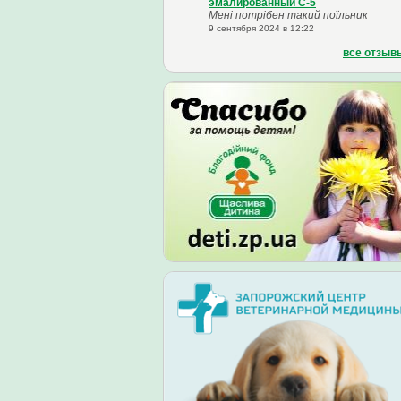
эмалированный С-5
Мені потрібен такий поїльник
9 сентября 2024 в 12:22
все отзыв