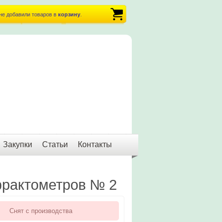
не добавили товаров в
корзину
.
Закупки
Статьи
Контакты
фрактометров № 2
Снят с производства