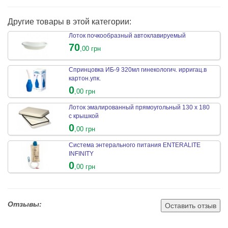
Другие товары в этой категории:
Лоток почкообразный автоклавируемый
70
,00 грн
Спринцовка ИБ-9 320мл гинекологич. ирригац.в
картон.упк.
0
,00 грн
Лоток эмалированный прямоугольный 130 х 180
с крышкой
0
,00 грн
Система энтерального питания ENTERALITE
INFINITY
0
,00 грн
Отзывы:
Оставить отзыв