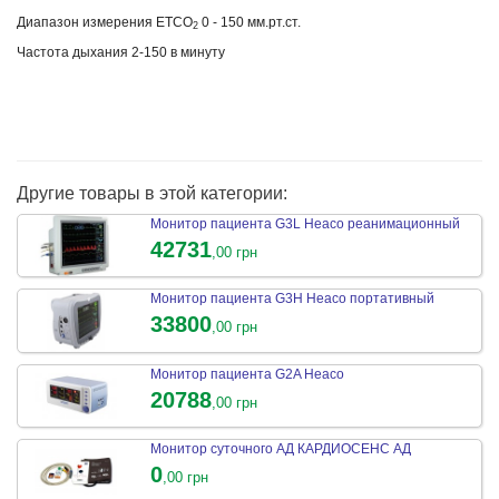
Диапазон измерения ETCO
0 - 150 мм.рт.ст.
2
Частота дыхания 2-150 в минуту
Другие товары в этой категории:
Монитор пациента G3L Heaco реанимационный
42731
,00 грн
Монитор пациента G3H Heaco портативный
33800
,00 грн
Монитор пациента G2A Heaco
20788
,00 грн
Монитор суточного АД КАРДИОСЕНС АД
0
,00 грн