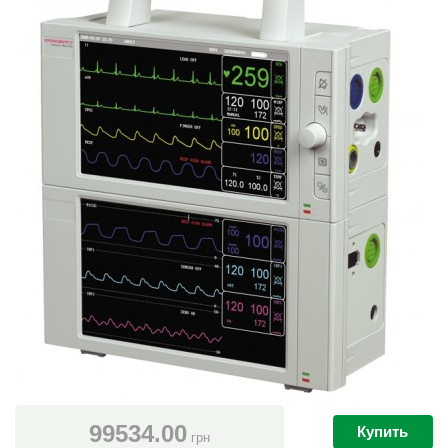
99534.00
Купить
грн