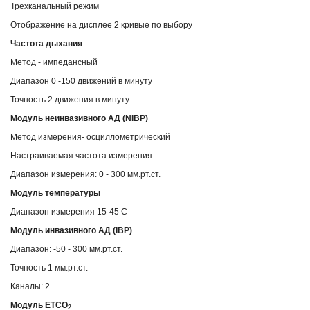
Трехканальный режим
Отображение на дисплее 2 кривые по выбору
Частота дыхания
Метод - импедансный
Диапазон 0 -150 движений в минуту
Точность 2 движения в минуту
Модуль неинвазивного АД (NIBP)
Метод измерения- осциллометрический
Настраиваемая частота измерения
Диапазон измерения: 0 - 300 мм.рт.ст.
Модуль температуры
Диапазон измерения 15-45 С
Модуль инвазивного АД (IBP)
Диапазон: -50 - 300 мм.рт.ст.
Точность 1 мм.рт.ст.
Каналы: 2
Модуль ETCO
2