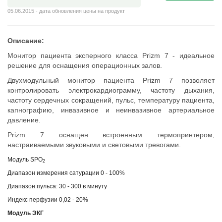
05.06.2015 - дата обновления цены на продукт
Описание:
Монитор пациента эксперного класса Prizm 7 - идеальное
решение для оснащения операционных залов.
Двухмодульный монитор пациента Prizm 7 позволяет
контролировать электрокардиограмму, частоту дыхания,
частоту сердечных сокращений, пульс, температуру пациента,
капнографию, инвазивное и неинвазивное артериальное
давление.
Prizm 7 оснащен встроенным термопринтером,
настраиваемыми звуковыми и световыми тревогами.
Модуль SPO
2
Диапазон измерения сатурации 0 - 100%
Диапазон пульса: 30 - 300 в минуту
Индекс перфузии 0,02 - 20%
Модуль ЭКГ