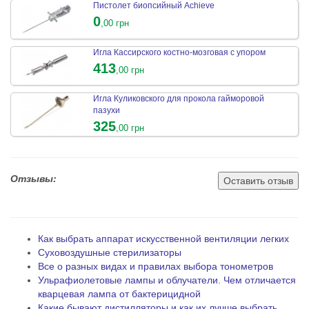
Пистолет биопсийный Achieve
0
,00 грн
Игла Кассирского костно-мозговая с упором
413
,00 грн
Игла Куликовского для прокола гайморовой
пазухи
325
,00 грн
Отзывы:
Оставить отзыв
Как выбрать аппарат искусственной вентиляции легких
Суховоздушные стерилизаторы
Все о разных видах и правилах выбора тонометров
Ульрафиолетовые лампы и облучатели. Чем отличается
кварцевая лампа от бактерицидной
Какие бывают дистилляторы и как их лучше выбрать