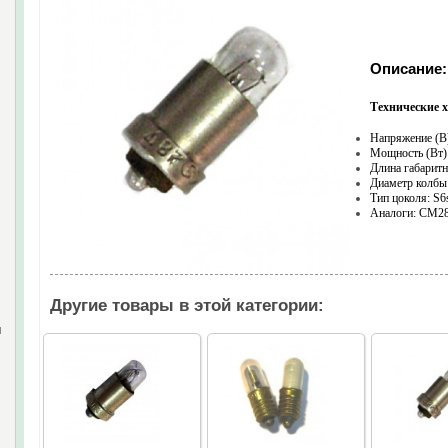
Описание:
Технические 
Напряжение (В
Мощность (Вт)
Длина габаритн
Диаметр колбы 
Тип цоколя: S6
Аналоги: СМ28-
Другие товары в этой категории:
и