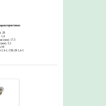
характеристики:
): 28
: 1,4
ая (мм): 17,5
(мм): 5,5
s/10
1.4-1, СМ-28 1,4-1