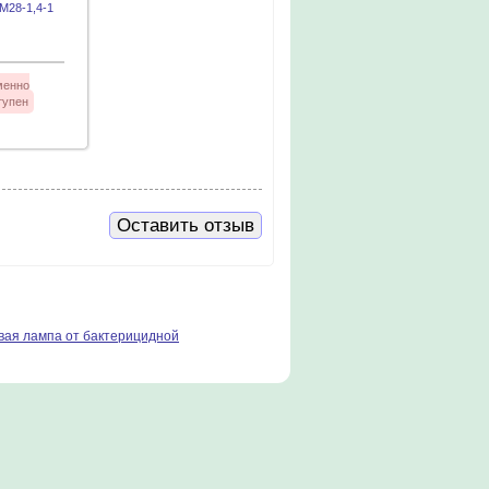
М28-1,4-1
менно
тупен
Оставить отзыв
вая лампа от бактерицидной