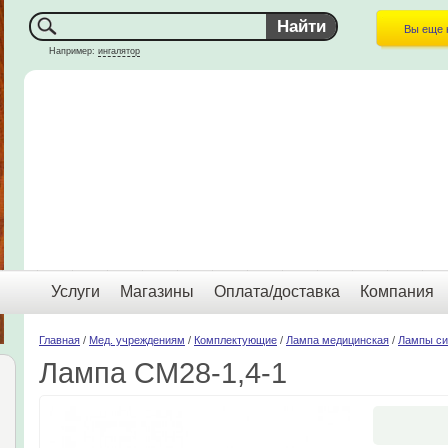
Вы еще 
Например:
ингалятор
Услуги
Магазины
Оплата/доставка
Компания
Главная
/
Мед. учреждениям
/
Комплектующие
/
Лампа медицинская
/
Лампы си
Лампа СМ28-1,4-1