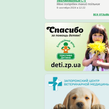
эмалированный С-5
Мені потрібен такий поїльник
9 сентября 2024 в 12:22
все отзыв