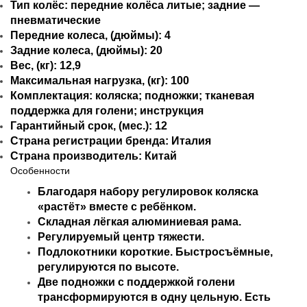
Тип колёс: передние колёса литые; задние —
пневматические
Передние колеса, (дюймы): 4
Задние колеса, (дюймы): 20
Вес, (кг): 12,9
Максимальная нагрузка, (кг): 100
Комплектация: коляска; подножки; тканевая
поддержка для голени; инструкция
Гарантийный срок, (мес.): 12
Страна регистрации бренда: Италия
Страна производитель: Китай
Особенности
Благодаря набору регулировок коляска
«растёт» вместе с ребёнком.
Складная лёгкая алюминиевая рама.
Регулируемый центр тяжести.
Подлокотники короткие. Быстросъёмные,
регулируются по высоте.
Две подножки с поддержкой голени
трансформируются в одну цельную. Есть