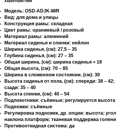
Характеристики
Модель: OSD-ADJK-M/R
Вид: для дома и улицы
Конструкция рамы: складная
Цвет рамы: оранжевый / розовый
Материал рамы: алюминий
Материал сиденья и спинки: нейлон
Ширина сиденья, (см): 27,5 – 35
Глубина сиденья, (см): 27 – 35
Общая ширина, (см): ширина сиденья + 18
Общая высота, (см): 70 – 85
Ширина в сложенном состоянии, (см): 30
Высота сиденья от пола, (см): спереди: 38 – 42;
сзади: 35 – 40
Высота спинки, (см): 40 – 54
Подлокотники: съёмные; регулируется высота
Подножки: съёмные
Регулировка подножек, др. опции: высота; угол
наклона платформ; тканевая поддержка голени
Противооткидная система: да